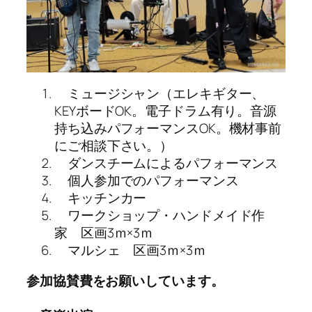
ミュージシャン（エレキギター、
KEYボードOK。電子ドラム有り。音源
持ち込みパフォーマンスOK。機材事前
にご相談下さい。）
ダンスチームによるパフォーマンス
個人参加でのパフォーマンス
キッチンカー
ワークショップ・ハンドメイド作
家 区画3ｍ×3ｍ
マルシェ 区画3ｍ×3ｍ
参加協賛費をお願いしています。　