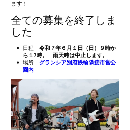
ます！
全ての募集を終了しま
した
日程
令和７年６月１日（日）９時か
ら１7時。 雨天時は中止します。
場所
グランシア別府鉄輪隣接市営公
園内