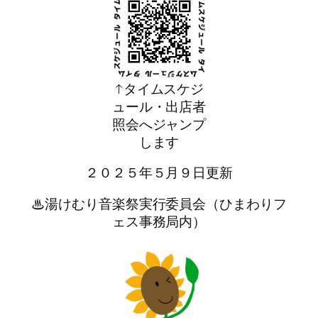
↑タイムスケジ
ュール・出店者
照会へジャンプ
します
２０２５年５月９日更新
♨湯けむり音楽祭実行委員会（ひまわりフ
ェス事務局内）